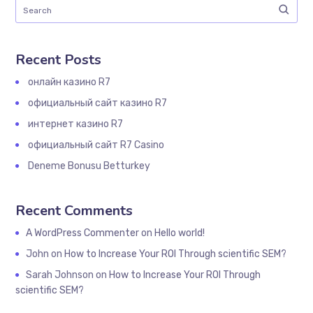
Recent Posts
онлайн казино R7
официальный сайт казино R7
интернет казино R7
официальный сайт R7 Casino
Deneme Bonusu Betturkey
Recent Comments
A WordPress Commenter
on
Hello world!
John
on
How to Increase Your ROI Through scientific SEM?
Sarah Johnson
on
How to Increase Your ROI Through
scientific SEM?