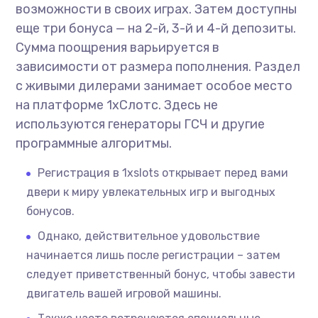
возможности в своих играх. Затем доступны
еще три бонуса — на 2-й, 3-й и 4-й депозиты.
Сумма поощрения варьируется в
зависимости от размера пополнения. Раздел
с живыми дилерами занимает особое место
на платформе 1хСлотс. Здесь не
используются генераторы ГСЧ и другие
программные алгоритмы.
Регистрация в 1xslots открывает перед вами
двери к миру увлекательных игр и выгодных
бонусов.
Однако, действительное удовольствие
начинается лишь после регистрации – затем
следует приветственный бонус, чтобы завести
двигатель вашей игровой машины.