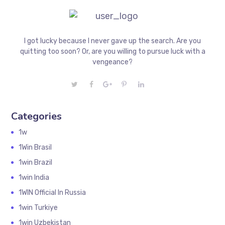
I got lucky because I never gave up the search. Are you
quitting too soon? Or, are you willing to pursue luck with a
vengeance?
Categories
1w
1Win Brasil
1win Brazil
1win India
1WIN Official In Russia
1win Turkiye
1win Uzbekistan