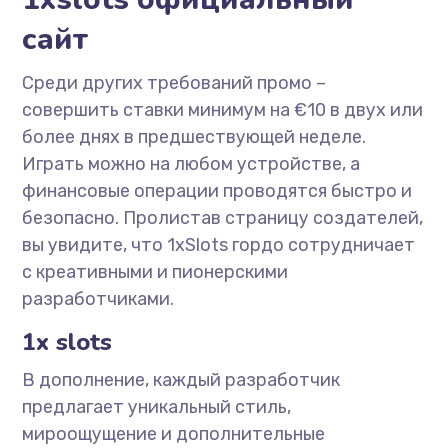
сайт
Среди других требований промо –
совершить ставки минимум на €10 в двух или
более днях в предшествующей неделе.
Играть можно на любом устройстве, а
финансовые операции проводятся быстро и
безопасно. Пролистав страницу создателей,
вы увидите, что 1xSlots гордо сотрудничает
с креативными и пионерскими
разработчиками.
1x slots
В дополнение, каждый разработчик
предлагает уникальный стиль,
мироощущение и дополнительные