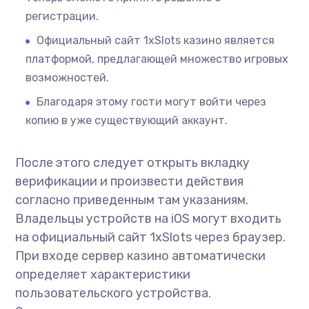
регистрации.
Официальный сайт 1xSlots казино является
платформой, предлагающей множество игровых
возможностей.
Благодаря этому гости могут войти через
копию в уже существующий аккаунт.
После этого следует открыть вкладку
верификации и произвести действия
согласно приведенным там указаниям.
Владельцы устройств на iOS могут входить
на официальный сайт 1xSlots через браузер.
При входе сервер казино автоматически
определяет характеристики
пользовательского устройства.