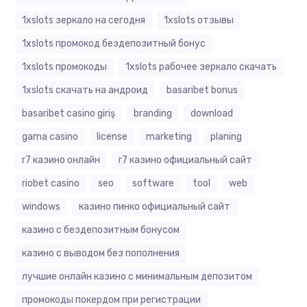
1xslots зеркало на сегодня
1xslots отзывы
1xslots промокод бездепозитный бонус
1xslots промокоды
1xslots рабочее зеркало скачать
1xslots скачать на андроид
basaribet bonus
basaribet casino giriş
branding
download
gama casino
license
marketing
planing
r7 казино онлайн
r7 казино официальный сайт
riobet casino
seo
software
tool
web
windows
казино пинко официальный сайт
казино с бездепозитным бонусом
казино с выводом без пополнения
лучшие онлайн казино с минимальным депозитом
промокоды покердом при регистрации