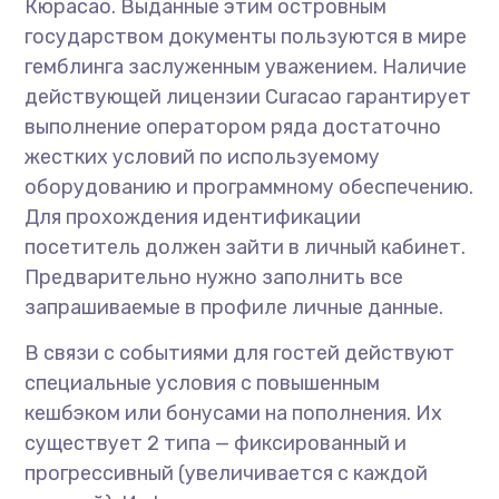
Кюрасао. Выданные этим островным
государством документы пользуются в мире
гемблинга заслуженным уважением. Наличие
действующей лицензии Curacao гарантирует
выполнение оператором ряда достаточно
жестких условий по используемому
оборудованию и программному обеспечению.
Для прохождения идентификации
посетитель должен зайти в личный кабинет.
Предварительно нужно заполнить все
запрашиваемые в профиле личные данные.
В связи с событиями для гостей действуют
специальные условия с повышенным
кешбэком или бонусами на пополнения. Их
существует 2 типа — фиксированный и
прогрессивный (увеличивается с каждой