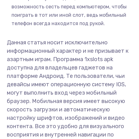
возможность сесть перед компьютером, чтобы
поиграть в тот или иной слот, ведь мобильный
телефон всегда находится под рукой.
Данная статья носит исключительно
информационный характер и не призывает к
азартным играм. Программа 1xslots apk
доступна для владельцев гаджетов на
платформе Андроид. Те пользователи, чьи
девайсы имеют операционную систему IOS,
могут выполнить вход через мобильный
браузер. Мобильная версия имеет высокую
скорость загрузки и автоматическую
настройку шрифтов, изображений и видео
контента. Все это удобно для визуального
восприятия и внутренней навигации по