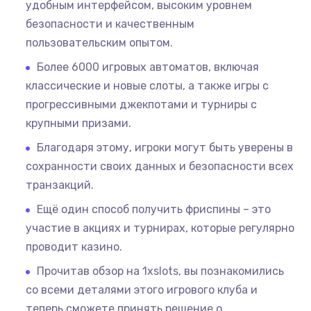
удобным интерфейсом, высоким уровнем
безопасности и качественным
пользовательским опытом.
Более 6000 игровых автоматов, включая
классические и новые слоты, а также игры с
прогрессивными джекпотами и турниры с
крупными призами.
Благодаря этому, игроки могут быть уверены в
сохранности своих данных и безопасности всех
транзакций.
Ещё один способ получить фриспины – это
участие в акциях и турнирах, которые регулярно
проводит казино.
Прочитав обзор на 1xslots, вы познакомились
со всеми деталями этого игрового клуба и
теперь сможете принять решение о