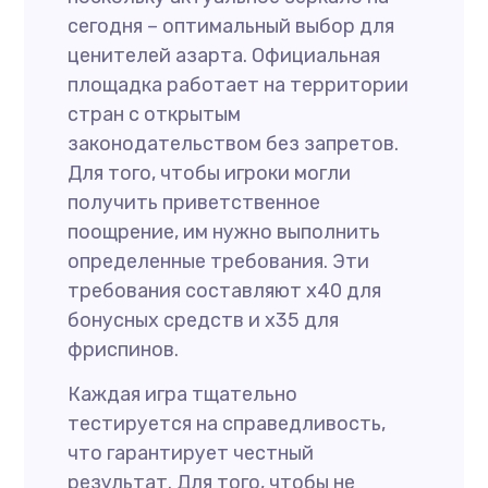
сегодня – оптимальный выбор для
ценителей азарта. Официальная
площадка работает на территории
стран с открытым
законодательством без запретов.
Для того, чтобы игроки могли
получить приветственное
поощрение, им нужно выполнить
определенные требования. Эти
требования составляют х40 для
бонусных средств и х35 для
фриспинов.
Каждая игра тщательно
тестируется на справедливость,
что гарантирует честный
результат. Для того, чтобы не