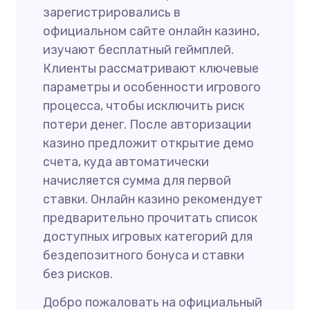
зарегистрировались в
официальном сайте онлайн казино,
изучают бесплатный геймплей.
Клиенты рассматривают ключевые
параметры и особенности игрового
процесса, чтобы исключить риск
потери денег. После авторизации
казино предложит открытие демо
счета, куда автоматически
начисляется сумма для первой
ставки. Онлайн казино рекомендует
предварительно прочитать список
доступных игровых категорий для
бездепозитного бонуса и ставки
без рисков.
Добро пожаловать на официальный