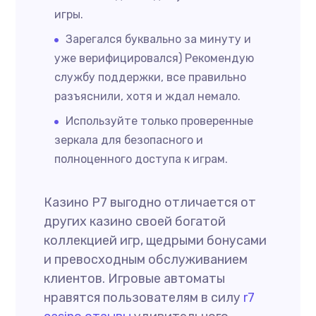
игры.
Зарегался буквально за минуту и
уже верифицировался) Рекомендую
службу поддержки, все правильно
разъяснили, хотя и ждал немало.
Используйте только проверенные
зеркала для безопасного и
полноценного доступа к играм.
Казино Р7 выгодно отличается от
других казино своей богатой
коллекцией игр, щедрыми бонусами
и превосходным обслуживанием
клиентов. Игровые автоматы
нравятся пользователям в силу
r7