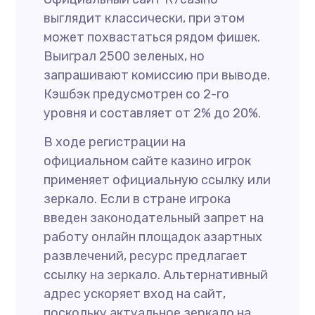
выглядит классически, при этом
может похвастаться рядом фишек.
Выиграл 2500 зеленых, но
запрашивают комиссию при выводе.
Кэшбэк предусмотрен со 2-го
уровня и составляет от 2% до 20%.
В ходе регистрации на
официальном сайте казино игрок
применяет официальную ссылку или
зеркало. Если в стране игрока
введен законодательный запрет на
работу онлайн площадок азартных
развлечений, ресурс предлагает
ссылку на зеркало. Альтернативный
адрес ускоряет вход на сайт,
поскольку актуальное зеркало на