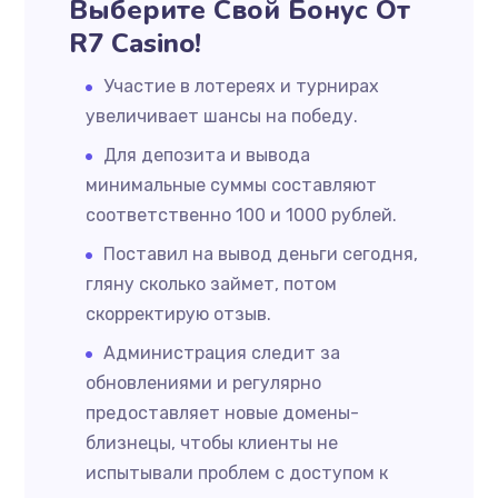
Выберите Свой Бонус От
R7 Casino!
Участие в лотереях и турнирах
увеличивает шансы на победу.
Для депозита и вывода
минимальные суммы составляют
соответственно 100 и 1000 рублей.
Поставил на вывод деньги сегодня,
гляну сколько займет, потом
скорректирую отзыв.
Администрация следит за
обновлениями и регулярно
предоставляет новые домены-
близнецы, чтобы клиенты не
испытывали проблем с доступом к