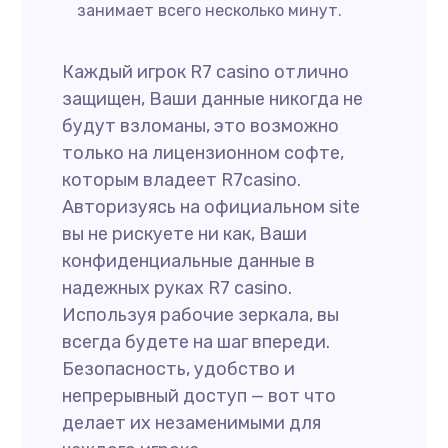
занимает всего несколько минут.
Каждый игрок R7 casino отлично
защищен, Ваши данные никогда не
будут взломаны, это возможно
только на лицензионном софте,
которым владеет R7casino.
Авторизуясь на официальном site
вы не рискуете ни как, Ваши
конфиденциальные данные в
надежных руках R7 casino.
Используя рабочие зеркала, вы
всегда будете на шаг впереди.
Безопасность, удобство и
непрерывный доступ — вот что
делает их незаменимыми для