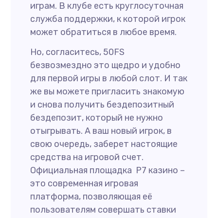
играм. В клубе есть круглосуточная
служба поддержки, к которой игрок
может обратиться в любое время.
Но, согласитесь, 50FS
безвозмездно это щедро и удобно
для первой игры в любой слот. И так
же вы можете пригласить знакомую
и снова получить бездепозитный
бездепозит, который не нужно
отыгрывать. А ваш новый игрок, в
свою очередь, заберет настоящие
средства на игровой счет.
Официальная площадка Р7 казино –
это современная игровая
платформа, позволяющая её
пользователям совершать ставки