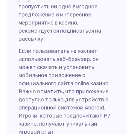
пропустить ни одно выгодное
предложение и интересное
мероприятие в казино,
рекомендуется подписаться на
рассылку.
Если пользователь не желает
использовать веб-браузер, он
может скачать и установить
мобильное приложение с
официального сайта online казино.
Важно отметить, что приложение
доступно только для устройств с
операционной системой Android.
Игроки, которые предпочитают Р7
казино, получают уникальный
игровой опыт.