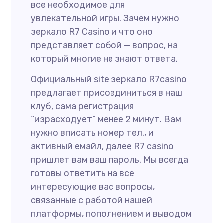
все необходимое для
увлекательной игры. Зачем нужно
зеркало R7 Casino и что оно
представляет собой — вопрос, на
который многие не знают ответа.
Официальный site зеркало R7casino
предлагает присоединиться в наш
клуб, сама регистрация
“израсходует” менее 2 минут. Вам
нужно вписать номер тел., и
активный емайл, далее R7 casino
пришлет вам ваш пароль. Мы всегда
готовы ответить на все
интересующие вас вопросы,
связанные с работой нашей
платформы, пополнением и выводом