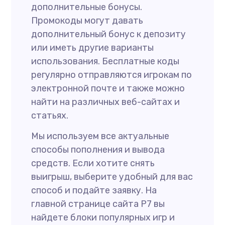
дополнительные бонусы.
Промокоды могут давать
дополнительный бонус к депозиту
или иметь другие варианты
использования. Бесплатные коды
регулярно отправляются игрокам по
электронной почте и также можно
найти на различных веб-сайтах и
статьях.
Мы используем все актуальные
способы пополнения и вывода
средств. Если хотите снять
выигрыш, выберите удобный для вас
способ и подайте заявку. На
главной странице сайта Р7 вы
найдете блоки популярных игр и