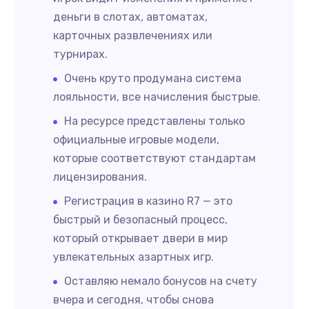
деньги в слотах, автоматах,
карточных развлечениях или
турнирах.
Очень круто продумана система
лояльности, все начисления быстрые.
На ресурсе представлены только
официальные игровые модели,
которые соответствуют стандартам
лицензирования.
Регистрация в казино R7 — это
быстрый и безопасный процесс,
который открывает двери в мир
увлекательных азартных игр.
Оставляю немало бонусов на счету
вчера и сегодня, чтобы снова