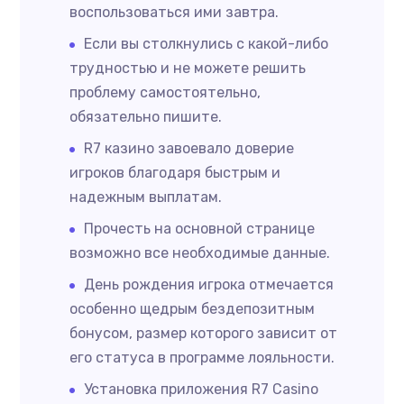
воспользоваться ими завтра.
Если вы столкнулись с какой-либо
трудностью и не можете решить
проблему самостоятельно,
обязательно пишите.
R7 казино завоевало доверие
игроков благодаря быстрым и
надежным выплатам.
Прочесть на основной странице
возможно все необходимые данные.
День рождения игрока отмечается
особенно щедрым бездепозитным
бонусом, размер которого зависит от
его статуса в программе лояльности.
Установка приложения R7 Casino