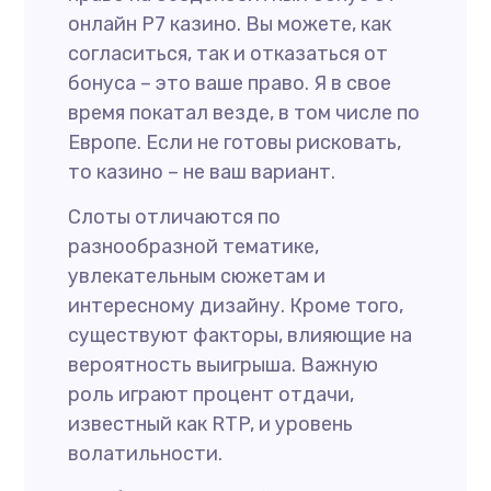
онлайн Р7 казино. Вы можете, как
согласиться, так и отказаться от
бонуса – это ваше право. Я в свое
время покатал везде, в том числе по
Европе. Если не готовы рисковать,
то казино – не ваш вариант.
Слоты отличаются по
разнообразной тематике,
увлекательным сюжетам и
интересному дизайну. Кроме того,
существуют факторы, влияющие на
вероятность выигрыша. Важную
роль играют процент отдачи,
известный как RTP, и уровень
волатильности.