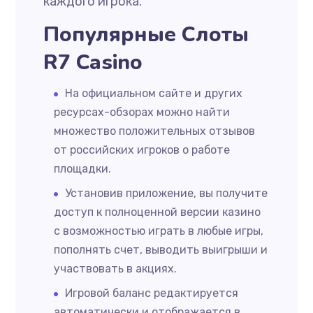
каждого игрока.
Популярные Слоты
R7 Casino
На официальном сайте и других
ресурсах-обзорах можно найти
множество положительных отзывов
от российских игроков о работе
площадки.
Установив приложение, вы получите
доступ к полноценной версии казино
с возможностью играть в любые игры,
пополнять счет, выводить выигрыши и
участвовать в акциях.
Игровой баланс редактируется
автоматически и отображается в