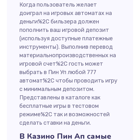
Когда пользователь желает
доиграл на игровых автоматах на
деньги%2C бильзера должен
пополнить ваш игровой депозит
(используя доступные платежные
инструменты). Выполнив перевод
материальнопроизводственных на
игровой счет%2C гость может
выбрать в Пин Уп любой 777
автомат%2C чтобы проводить игру
с минимальным депозитом.
Представлены в каталоге как
бесплатные игры в тестовом
режиме%2C так и возможностей
сделать ставки на деньги.
В Казино Пин Ап самые