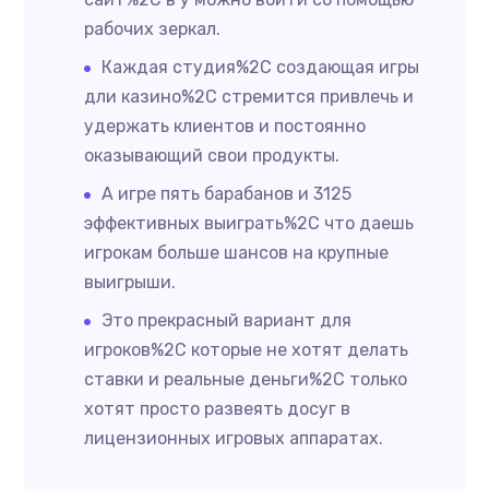
рабочих зеркал.
Каждая студия%2C создающая игры
дли казино%2C стремится привлечь и
удержать клиентов и постоянно
оказывающий свои продукты.
А игре пять барабанов и 3125
эффективных выиграть%2C что даешь
игрокам больше шансов на крупные
выигрыши.
Это прекрасный вариант для
игроков%2C которые не хотят делать
ставки и реальные деньги%2C только
хотят просто развеять досуг в
лицензионных игровых аппаратах.