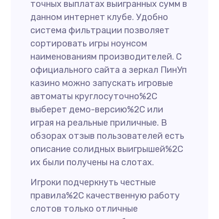
точных выплатах выигранных сумм в
данном интернет клубе. Удобно
система фильтрации позволяет
сортировать игры ноунсом
наименованиям производителей. С
официального сайта а зеркал ПинУп
казино можно запускать игровые
автоматы круглосуточно%2C
выберет демо-версию%2C или
играя на реальные приличные. В
обзорах отзыв пользователей есть
описание солидных выигрышей%2C
их были получены на слотах.
Игроки подчеркнуть честные
правила%2C качественную работу
слотов только отличные