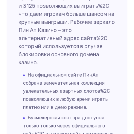
и 3125 позволяющих выиграть%2C
что даем игрокам больше шансом на
крупные выигрыши. Рабочее зеркало
Пин Ап Казино – это
альтернативный адрес сайта%2C
который используется в случае
блокировки основного домена
казино.
На официальном сайте ПинАп
собрана замечательная коллекция
увлекательных азартных слотов%2C
позволяющих в любую время играть
платно или в демо режиме.
Букмекерская контора доступна
только только через официального
сайт%2C в у можно войти со помощью