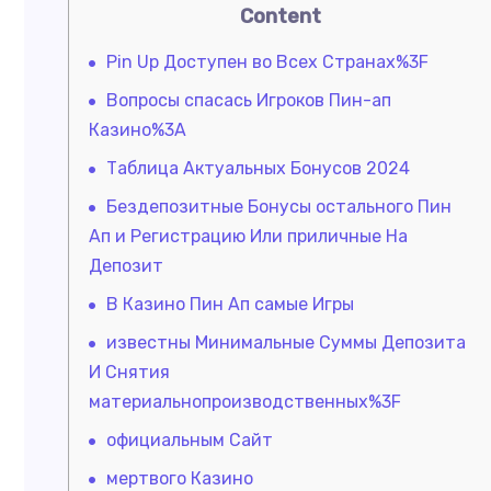
Content
Pin Up Доступен во Всех Странах%3F
Вопросы спасась Игроков Пин-ап
Казино%3A
Таблица Актуальных Бонусов 2024
Бездепозитные Бонусы остального Пин
Ап и Регистрацию Или приличные На
Депозит
В Казино Пин Ап самые Игры
известны Минимальные Суммы Депозита
И Снятия
материальнопроизводственных%3F
официальным Сайт
мертвого Казино