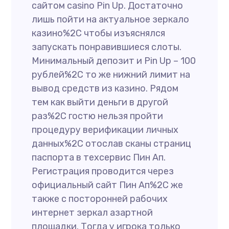
сайтом casino Pin Up. Достаточно
лишь пойти на актуальное зеркало
казино%2C чтобы изъяснялся
запускать понравившиеся слоты.
Минимальный депозит и Pin Up – 100
рублей%2C то же нижний лимит на
вывод средств из казино. Рядом
тем как выйти деньги в другой
раз%2C гостю нельзя пройти
процедуру верификации личных
данных%2C отослав сканы страниц
паспорта в техсервис Пин Ап.
Регистрация проводится через
официальный сайт Пин Ап%2C же
также с посторонней рабочих
интернет зеркал азартной
площадки. Тогда у игрока только