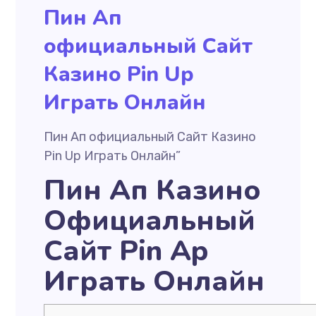
Пин Ап
официальный Сайт
Казино Pin Up
Играть Онлайн
Пин Ап официальный Сайт Казино
Pin Up Играть Онлайн”
Пин Ап Казино
Официальный
Сайт Pin Ap
Играть Онлайн