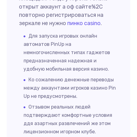
открыт аккаунт а оф сайте%2C
повторно регистрироваться на
зеркале не нужно
пинко casino
.
Для запуска игровых онлайн
автоматов PinUp на
немногочисленных типах гаджетов
предназначенная надежная и
удобную мобильная версия казино.
Ко сожалению денежные переводы
между аккаунтами игроков казино Pin
Up не предусмотрены.
Отзывом реальных людей
подтверждают комфортные условия
ддя азартных развлечений же этом
лицензионном игорном клубе.