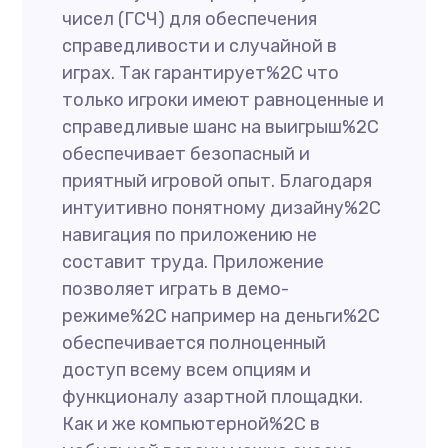
чисел (ГСЧ) для обеспечения
справедливости и случайной в
играх. Так гарантирует%2C что
только игроки имеют равноценные и
справедливые шанс на выигрыш%2C
обеспечивает безопасный и
приятный игровой опыт. Благодаря
интуитивно понятному дизайну%2C
навигация по приложению не
составит труда. Приложение
позволяет играть в демо-
режиме%2C например на деньги%2C
обеспечивается полноценный
доступ всему всем опциям и
функционалу азартной площадки.
Как и же компьютерной%2C в