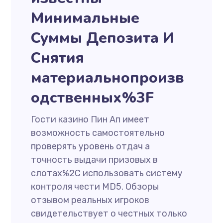
Минимальные
Суммы Депозита И
Снятия
материальнопроизв
одственных%3F
Гости казино Пин Ап имеет
возможность самостоятельно
проверять уровень отдач а
точность выдачи призовых в
слотах%2C использовать систему
контроля чести MD5. Обзоры
отзывом реальных игроков
свидетельствует о честных только