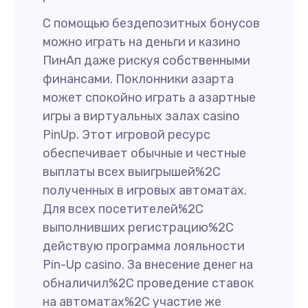
С помощью бездепозитных бонусов
можно играть на деньги и казино
ПинАп даже рискуя собственными
финансами. Поклонники азарта
может спокойно играть а азартные
игры а виртуальных залах casino
PinUp. Этот игровой ресурс
обеспечивает обычные и честные
выплаты всех выигрышей%2C
полученных в игровых автоматах.
Для всех посетителей%2C
выполнивших регистрацию%2C
действую программа лояльности
Pin-Up casino. За внесение денег на
обналичил%2C проведение ставок
на автоматах%2C участие же