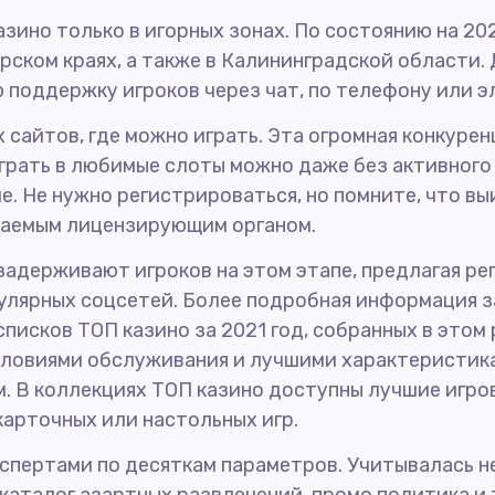
зино только в игорных зонах. По состоянию на 20
ском краях, а также в Калининградской области.
поддержку игроков через чат, по телефону или э
х сайтов, где можно играть. Эта огромная конкур
грать в любимые слоты можно даже без активного
ме. Не нужно регистрироваться, но помните, что в
жаемым лицензирующим органом.
задерживают игроков на этом этапе, предлагая рег
улярных соцсетей. Более подробная информация з
списков ТОП казино за 2021 год, собранных в это
условиями обслуживания и лучшими характеристик
. В коллекциях ТОП казино доступны лучшие игро
карточных или настольных игр.
кспертами по десяткам параметров. Учитывалась н