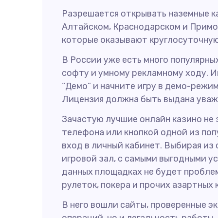
Разрешается открывать наземные ка
Алтайском, Краснодарском и Примор
которые оказывают круглосуточную 
В России уже есть много популярны
софту и умному рекламному ходу. И
“Демо” и начните игру в демо-режи
Лицензия должна быть выдана ува
Зачастую лучшие онлайн казино не 
телефона или кнопкой одной из поп
вход в личный кабинет. Выбирая из 
игровой зал, с самыми выгодными 
данных площадках не будет проблем
рулеток, покера и прочих азартных 
В него вошли сайты, проверенные э