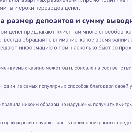
, каталог азартных развлечений, промо политика и
иты и сроки переводов денег.
на размер депозитов и сумму вывод
ом денег предлагают клиентам много способов, ка
, всегда обращайте внимание, какое время занима
ещают информацию о том, насколько быстро прох
комендуемых казино может быть обновлён в соответств
d — один из самых популярных способов благодаря своей
е правила никоим образом не нарушены, получить выигры
оторой игроки получают часть своих проигранных средст