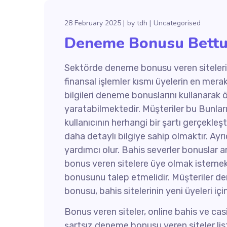
28 February 2025
by
tdh
Uncategorised
Deneme Bonusu Bettu
Sektörde deneme bonusu veren sitelerin
finansal işlemler kısmı üyelerin en merak
bilgileri deneme bonuslarını kullanarak öğ
yaratabilmektedir. Müşteriler bu Bunlar
kullanıcının herhangi bir şartı gerçekle
daha detaylı bilgiye sahip olmaktır. Ayr
yardımcı olur. Bahis severler bonuslar a
bonus veren sitelere üye olmak istemekt
bonusunu talep etmelidir. Müşteriler 
bonusu, bahis sitelerinin yeni üyeleri iç
Bonus veren siteler, online bahis ve c
şartsız deneme bonusu veren siteler lis