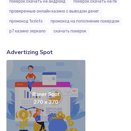
покерок скачать на андроид
покерок скачать на пк
проверенные онлайн казино с выводом денег
промокод 1xslots
промокод на пополнение покердом
р7 казино зеркало
скачать покерок
Advertizing Spot