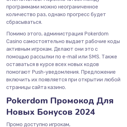
программами можно неограниченное
количество раз, однако прогресс будет
сбрасываться.
Помимо этого, администрация Pokerdom
Casino самостоятельно выдает рабочие коды
активным игрокам. Делают они это с
помощью рассылки по e-mail или SMS. Также
оставаться в курсе всех новых кодов
помогают Push-уведомления. Предложение
включить их появляется при открытии любой
страницы сайта казино.
Pokerdom Промокод Для
Новых Бонусов 2024
Промо доступно игрокам,