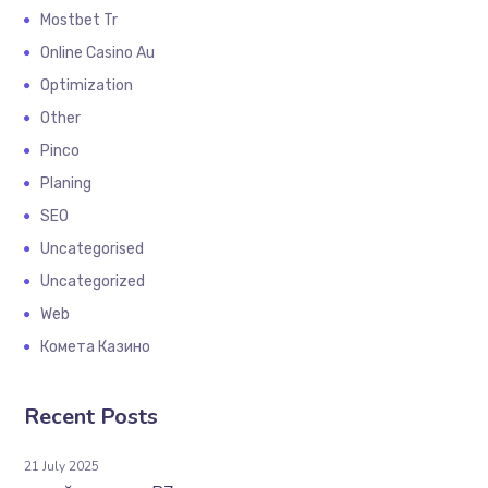
Mostbet Tr
Online Casino Au
Optimization
Other
Pinco
Planing
SEO
Uncategorised
Uncategorized
Web
Комета Казино
Recent Posts
21 July 2025