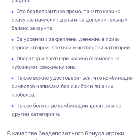
раздач.
Это бездепозитное промо, так что казино
сразу же начислит деньги на дополнительный
баланс аккаунта.
За уровнями закреплены денежные призы ―
первой, второй, третьей и четвертой категорий.
Оператор и партнеры казино ежемесячно
публикуют свежие купоны.
Также важно удостовериться, что комбинация
символов написана без ошибок и лишних
пробелов.
Также бонусные комбинации делятся и по
другим категориям.
В качестве бездепозитного бонуса игроки