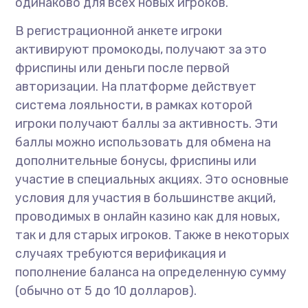
одинаково для всех новых игроков.
В регистрационной анкете игроки
активируют промокоды, получают за это
фриспины или деньги после первой
авторизации. На платформе действует
система лояльности, в рамках которой
игроки получают баллы за активность. Эти
баллы можно использовать для обмена на
дополнительные бонусы, фриспины или
участие в специальных акциях. Это основные
условия для участия в большинстве акций,
проводимых в онлайн казино как для новых,
так и для старых игроков. Также в некоторых
случаях требуются верификация и
пополнение баланса на определенную сумму
(обычно от 5 до 10 долларов).