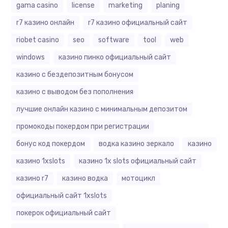
gama casino
license
marketing
planing
r7 казино онлайн
r7 казино официальный сайт
riobet casino
seo
software
tool
web
windows
казино пинко официальный сайт
казино с бездепозитным бонусом
казино с выводом без пополнения
лучшие онлайн казино с минимальным депозитом
промокоды покердом при регистрации
бонус код покердом
водка казино зеркало
казино
казино 1xslots
казино 1x slots официальный сайт
казино r7
казино водка
мотоцикл
официальный сайт 1xslots
покерок официальный сайт