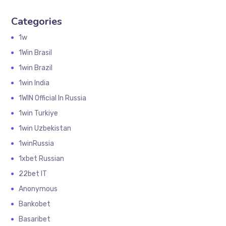
Categories
1w
1Win Brasil
1win Brazil
1win India
1WIN Official In Russia
1win Turkiye
1win Uzbekistan
1winRussia
1xbet Russian
22bet IT
Anonymous
Bankobet
Basaribet