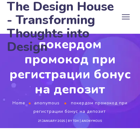
The Design House
- Transforming
Thoughts into
покердом
Design
промокод при
регистрации бонус
на депозит
Home
anonymous
покердом промокод при
регистрации бонус на депозит
21 JANUARY 2025
BY
TDH
ANONYMOUS