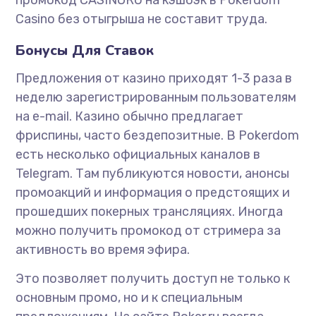
промокод CASINORU на кэшбэк в Pokerdom
Casino без отыгрыша не составит труда.
Бонусы Для Ставок
Предложения от казино приходят 1-3 раза в
неделю зарегистрированным пользователям
на e-mail. Казино обычно предлагает
фриспины, часто бездепозитные. В Pokerdom
есть несколько официальных каналов в
Telegram. Там публикуются новости, анонсы
промоакций и информация о предстоящих и
прошедших покерных трансляциях. Иногда
можно получить промокод от стримера за
активность во время эфира.
Это позволяет получить доступ не только к
основным промо, но и к специальным