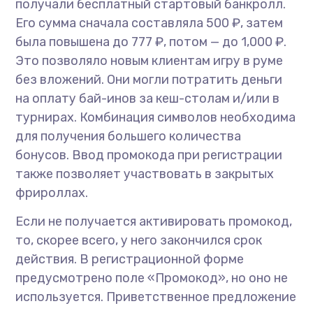
получали бесплатный стартовый банкролл.
Его сумма сначала составляла 500 ₽, затем
была повышена до 777 ₽, потом — до 1,000 ₽.
Это позволяло новым клиентам игру в руме
без вложений. Они могли потратить деньги
на оплату бай-инов за кеш-столам и/или в
турнирах. Комбинация символов необходима
для получения большего количества
бонусов. Ввод промокода при регистрации
также позволяет участвовать в закрытых
фрироллах.
Если не получается активировать промокод,
то, скорее всего, у него закончился срок
действия. В регистрационной форме
предусмотрено поле «Промокод», но оно не
используется. Приветственное предложение