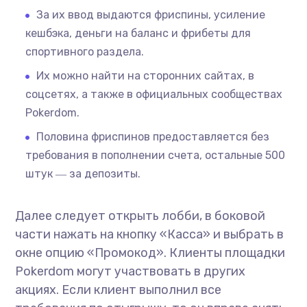
За их ввод выдаются фриспины, усиление
кешбэка, деньги на баланс и фрибеты для
спортивного раздела.
Их можно найти на сторонних сайтах, в
соцсетях, а также в официальных сообществах
Pokerdom.
Половина фриспинов предоставляется без
требования в пополнении счета, остальные 500
штук ― за депозиты.
Далее следует открыть лобби, в боковой
части нажать на кнопку «Касса» и выбрать в
окне опцию «Промокод». Клиенты площадки
Pokerdom могут участвовать в других
акциях. Если клиент выполнил все