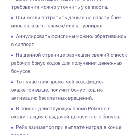
требования можно уточнить у саппорта.
Они могли потратить деньги на оплату бай-
инов за кеш-столам и/или в турнирах.
Аннулировать фриспины можно, обратившись
в саппорт.
На данной странице размещен свежий список
рабочих бонус кодов для получения денежных
бонусов.
Тот участник промо, чей коэффициент
окажется выше, получит бонус-код на
активацию бесплатных вращений.
В список действующих промо Pokerdom
входит акция с выдачей депозитного бонуса.
Рейк взимается при выплате наград в конце