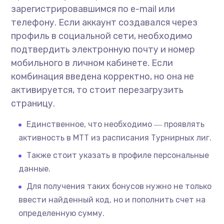
зарегистрировавшимся по e-mail или
телефону. Если аккаунт создавался через
профиль в социальной сети, необходимо
подтвердить электронную почту и номер
мобильного в личном кабинете. Если
комбинация введена корректно, но она не
активируется, то стоит перезагрузить
страницу.
Единственное, что необходимо ― проявлять
активность в МТТ из расписания Турнирных лиг.
Также стоит указать в профиле персональные
данные.
Для получения таких бонусов нужно не только
ввести найденный код, но и пополнить счет на
определенную сумму.