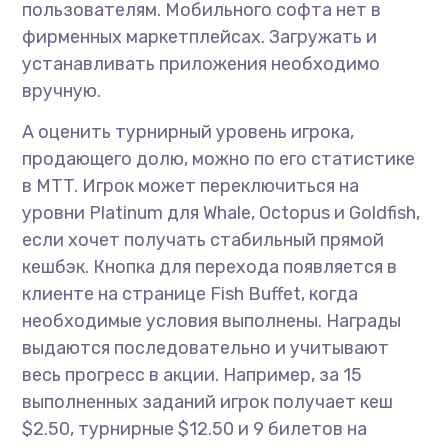
пользователям. Мобильного софта нет в
фирменных маркетплейсах. Загружать и
устанавливать приложения необходимо
вручную.
А оценить турнирный уровень игрока,
продающего долю, можно по его статистике
в MTT. Игрок может переключиться на
уровни Platinum для Whale, Octopus и Goldfish,
если хочет получать стабильный прямой
кешбэк. Кнопка для перехода появляется в
клиенте на странице Fish Buffet, когда
необходимые условия выполнены. Награды
выдаются последовательно и учитывают
весь прогресс в акции. Например, за 15
выполненных заданий игрок получает кеш
$2.50, турнирные $12.50 и 9 билетов на