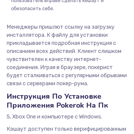
пользователь вправе сделать кешаут и
обезопасить себя.
Менеджеры пришлют ссылку на загрузку
инсталлятора. К файлу для установки
прикладывается подробная инструкция с
описанием всех действий. Клиент слишком
чувствителен к качеству интернет-
соединения. Играя в браузере, покерист
будет сталкиваться с регулярными обрывами
связи с серверами покер-рума.
Инструкция По Установке
Приложения Pokerok На Пк
S, Xbox One и компьютере с Windows.
Кэшаут доступен только верифицированным