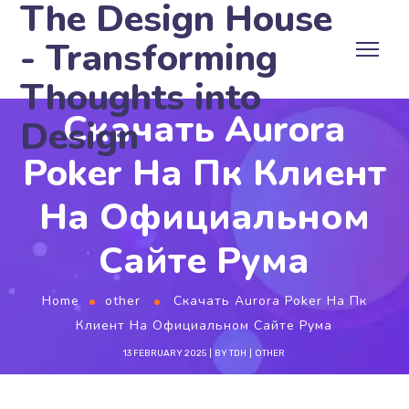
The Design House
- Transforming
Thoughts into
Скачать Aurora
Design
Poker На Пк Клиент
На Официальном
Сайте Рума
Home
other
Скачать Aurora Poker На Пк
Клиент На Официальном Сайте Рума
13 FEBRUARY 2025
BY
TDH
OTHER