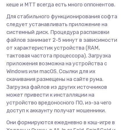
кеше и МТТ всегда есть много оппонентов.
Для стабильного функционирования софта
следует устанавливать приложение на
системный диск. Процедура распаковки
файлов занимает 2-5 минут в зависимости
от характеристик устройства (RAM,
тактовая частота процессора). Загрузка
приложения возможна на устройства с
Windows или macOS. Ссылки для их
скачивания размещены на сайте рума.
Загрузка файлов из других источников
может привести к инсталляции на
устройство вредоносного ПО, из-за чего
доступ к аккаунту получат мошенники.
Они формируются ежедневно в кэш-игре в