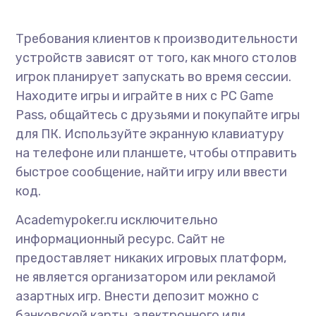
Требования клиентов к производительности
устройств зависят от того, как много столов
игрок планирует запускать во время сессии.
Находите игры и играйте в них с PC Game
Pass, общайтесь с друзьями и покупайте игры
для ПК. Используйте экранную клавиатуру
на телефоне или планшете, чтобы отправить
быстрое сообщение, найти игру или ввести
код.
Academypoker.ru исключительно
информационный ресурс. Сайт не
предоставляет никаких игровых платформ,
не является организатором или рекламой
азартных игр. Внести депозит можно с
банковской карты, электронного или