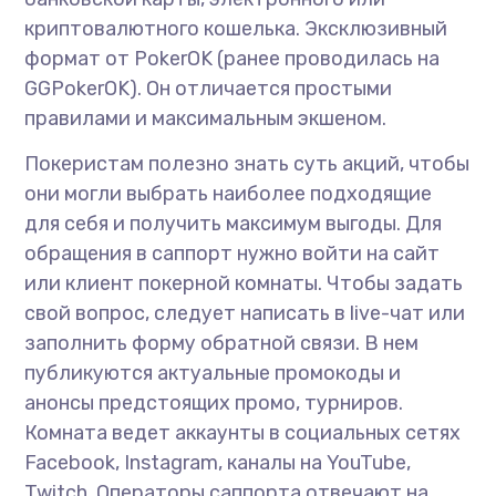
криптовалютного кошелька. Эксклюзивный
формат от PokerOK (ранее проводилась на
GGPokerOK). Он отличается простыми
правилами и максимальным экшеном.
Покеристам полезно знать суть акций, чтобы
они могли выбрать наиболее подходящие
для себя и получить максимум выгоды. Для
обращения в саппорт нужно войти на сайт
или клиент покерной комнаты. Чтобы задать
свой вопрос, следует написать в live-чат или
заполнить форму обратной связи. В нем
публикуются актуальные промокоды и
анонсы предстоящих промо, турниров.
Комната ведет аккаунты в социальных сетях
Facebook, Instagram, каналы на YouTube,
Twitch. Операторы саппорта отвечают на