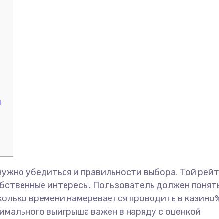
м
нужно убедиться и правильности выбора. Той рейт
бственные интересы. Пользователь должен поня
колько времени намеревается проводить в казино
ксимального выигрыша важен в наряду с оценкой