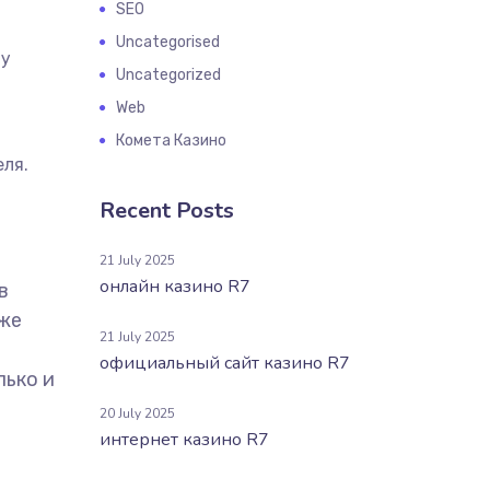
SEO
Uncategorised
му
Uncategorized
Web
Комета Казино
ля.
Recent Posts
21 July 2025
онлайн казино R7
в
 же
21 July 2025
официальный сайт казино R7
лько и
20 July 2025
интернет казино R7