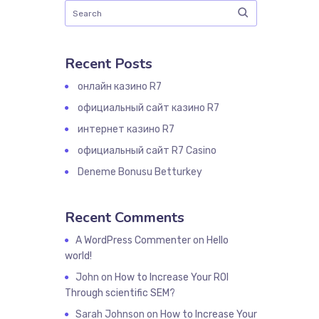
Recent Posts
онлайн казино R7
официальный сайт казино R7
интернет казино R7
официальный сайт R7 Casino
Deneme Bonusu Betturkey
Recent Comments
A WordPress Commenter
on
Hello
world!
John
on
How to Increase Your ROI
Through scientific SEM?
Sarah Johnson
on
How to Increase Your