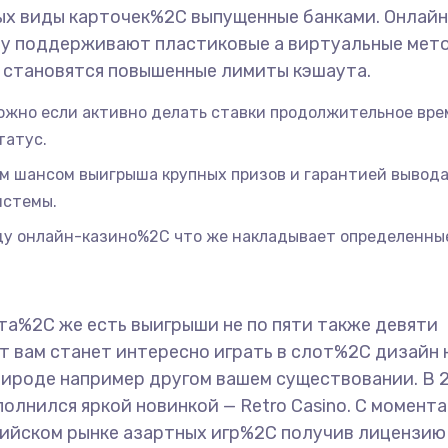
ых виды карточек%2C выпущенные банками. Онлайн
рту поддерживают пластиковые а виртуальные мет
 становятся повышенные лимиты кэшаута.
можно если активно делать ставки продолжительное вре
татус.
ым шансом выигрыша крупных призов и гарантией вывод
истемы.
юду онлайн-казино%2C что же накладывает определенны
а%2C же есть выигрыши не по пяти также девяти
т вам станет интересно играть в слот%2C дизайн 
ироде например другом вашем существовании. В 
полнился яркой новинкой — Retro Casino. С момента
сийском рынке азартных игр%2C получив лицензию