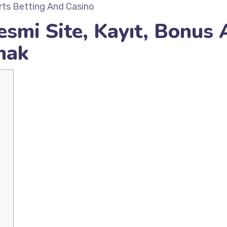
orts Betting And Casino
esmi Site, Kayıt, Bonus 
mak