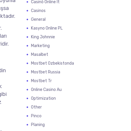
 oyunla
Casinò Online It
ışsa
Casinos
ktadır.
General
.
Kasyno Online PL
arı
King Johnnie
dir.
Marketing
Masalbet
Mostbet Ozbekistonda
din
Mostbet Russia
Mostbet Tr
k
Online Casino Au
ibi
Optimization
z
Other
Pinco
Planing