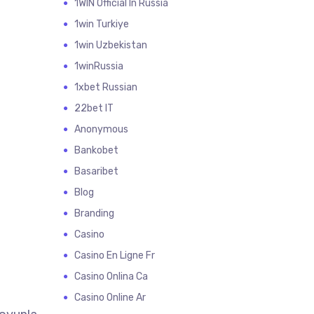
1WIN Official In Russia
1win Turkiye
1win Uzbekistan
1winRussia
1xbet Russian
22bet IT
Anonymous
Bankobet
Basaribet
Blog
Branding
Casino
Casino En Ligne Fr
Casino Onlina Ca
Casino Online Ar