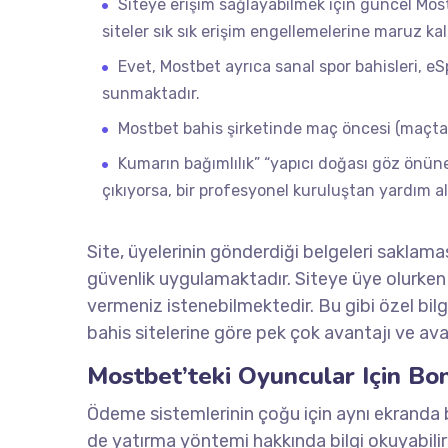
Siteye erişim sağlayabilmek için güncel Most
siteler sık sık erişim engellemelerine maruz ka
Evet, Mostbet ayrıca sanal spor bahisleri, eS
sunmaktadır.
Mostbet bahis şirketinde maç öncesi (maçtan
Kumarın bağımlılık” “yapıcı doğası göz önüne 
çıkıyorsa, bir profesyonel kuruluştan yardım al
Site, üyelerinin gönderdiği belgeleri sakla
güvenlik uygulamaktadır. Siteye üye olurken d
vermeniz istenebilmektedir. Bu gibi özel bilg
bahis sitelerine göre pek çok avantajı ve ava
Mostbet’teki Oyuncular Için Bo
Ödeme sistemlerinin çoğu için aynı ekranda 
de yatırma yöntemi hakkında bilgi okuyabilir