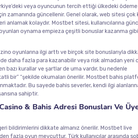
 Türkiye’deki veya oyuncunun tercih ettiği ülkedeki ödeme
n zamanında güncellenir. Genel olarak, web sitesi çok k
eri anlamak kolaydır. Mostbet sitesi, kullanıcılarına günce
o oyunları oynama empieza çeşitli bonuslar kazanma gib
o oyunlarına ilgi arttı ve birçok site bonuslarıyla dikk
de daha fazla para kazanabilir veya risk almadan yeni o
en bazı kurallar ve şartlar de uma vardır, bu nedenle
tli bir” “şekilde okumaları önerilir. Mostbet bahis plat
unmaktadır. Bu sayede bahis severler, kendi ilgi alanların
ansına sahiptir.
 Casino & Bahis Adresi Bonusları Ve Üye
ri bildirimlerini dikkate almanız önerilir. Mostbet live
den fazla oyun mevcuttur. Türk kullanıcılar arasında so