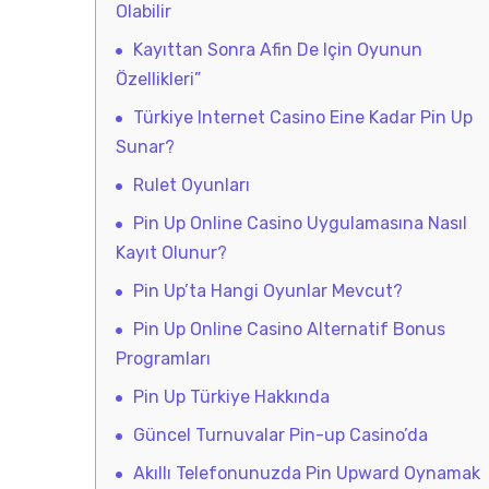
Olabilir
Kayıttan Sonra Afin De Için Oyunun
Özellikleri”
Türkiye Internet Casino Eine Kadar Pin Up
Sunar?
Rulet Oyunları
Pin Up Online Casino Uygulamasına Nasıl
Kayıt Olunur?
Pin Up’ta Hangi Oyunlar Mevcut?
Pin Up Online Casino Alternatif Bonus
Programları
Pin Up Türkiye Hakkında
Güncel Turnuvalar Pin-up Casino’da
Akıllı Telefonunuzda Pin Upward Oynamak