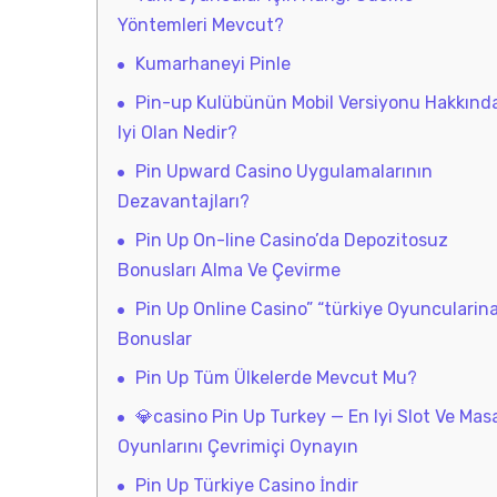
Yöntemleri Mevcut?
Kumarhaneyi Pinle
Pin-up Kulübünün Mobil Versiyonu Hakkınd
Iyi Olan Nedir?
Pin Upward Casino Uygulamalarının
Dezavantajları?
Pin Up On-line Casino’da Depozitosuz
Bonusları Alma Ve Çevirme
Pin Up Online Casino” “türkiye Oyuncularin
Bonuslar
Pin Up Tüm Ülkelerde Mevcut Mu?
💎casino Pin Up Turkey — En Iyi Slot Ve Mas
Oyunlarını Çevrimiçi Oynayın
Pin Up Türkiye Casino İndir