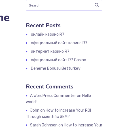
ne
Recent Posts
онлайн казино R7
официальный сайт казино R7
интернет казино R7
официальный сайт R7 Casino
Deneme Bonusu Betturkey
Recent Comments
A WordPress Commenter
on
Hello
world!
John
on
How to Increase Your ROI
Through scientific SEM?
Sarah Johnson
on
How to Increase Your