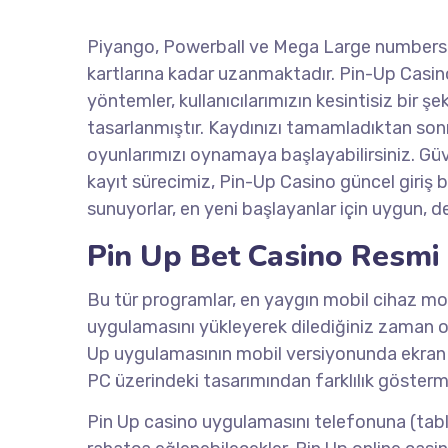
Piyango, Powerball ve Mega Large numbers gi
kartlarına kadar uzanmaktadır. Pin-Up Casino
yöntemler, kullanıcılarımızın kesintisiz bir 
tasarlanmıştır. Kaydınızı tamamladıktan sonra
oyunlarımızı oynamaya başlayabilirsiniz. Güve
kayıt sürecimiz, Pin-Up Casino güncel giriş b
sunuyorlar, en yeni başlayanlar için uygun, d
Pin Up Bet Casino Resmi 
Bu tür programlar, en yaygın mobil cihaz mode
uygulamasını yükleyerek dilediğiniz zaman oyna
Up uygulamasının mobil versiyonunda ekran f
PC üzerindeki tasarımından farklılık göster
Pin Up casino uygulamasını telefonuna (tabl