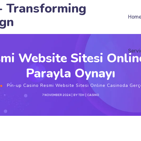
- Transforming
ign
Hom
Servi
mi Website Sitesi Onli
Parayla Oynayı
Pin-up Casino Resmi Website Sitesi Online Casinoda Gerç
7 NOVEMBER 2024
BY
TDH
CASINO