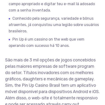
campo apropriado e digitar teu e-mail lá adosado
com a senha inventada.
Conhecido pela segurança, variedade e bônus
atraentes, já conquistou uma legião sobre usuários
brasileiros.
Pin Up é um cassino on the web que vem
operando com sucesso há 10 anos.
São mais de 3 mil opções de jogos concebidos
pelas maiores empresas de software program
do setor. Títulos inovadores com os melhores
gráficos, daughters e mecânicas de gameplay.
Sim, the Pin Up Casino Brasil tem um aplicativo
móvel disponível para dispositivos Android e iOS.
Além disso, o web-site é totalmente responsivo
e pode ser acessado através carry out