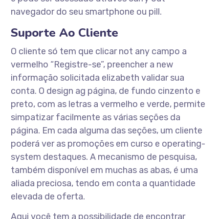
navegador do seu smartphone ou pill.
Suporte Ao Cliente
O cliente só tem que clicar not any campo a
vermelho “Registre-se”, preencher a new
informação solicitada elizabeth validar sua
conta. O design ag página, de fundo cinzento e
preto, com as letras a vermelho e verde, permite
simpatizar facilmente as várias seções da
página. Em cada alguma das seções, um cliente
poderá ver as promoções em curso e operating-
system destaques. A mecanismo de pesquisa,
também disponível em muchas as abas, é uma
aliada preciosa, tendo em conta a quantidade
elevada de oferta.
Aqui você tem a possibilidade de encontrar