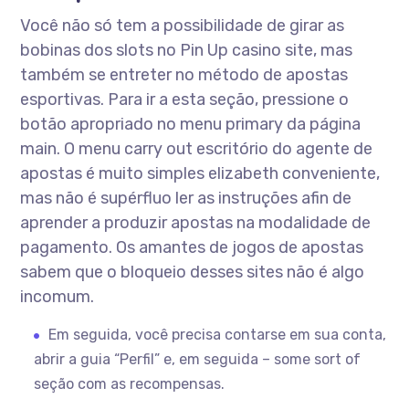
Você não só tem a possibilidade de girar as
bobinas dos slots no Pin Up casino site, mas
também se entreter no método de apostas
esportivas. Para ir a esta seção, pressione o
botão apropriado no menu primary da página
main. O menu carry out escritório do agente de
apostas é muito simples elizabeth conveniente,
mas não é supérfluo ler as instruções afin de
aprender a produzir apostas na modalidade de
pagamento. Os amantes de jogos de apostas
sabem que o bloqueio desses sites não é algo
incomum.
Em seguida, você precisa contarse em sua conta,
abrir a guia “Perfil” e, em seguida – some sort of
seção com as recompensas.