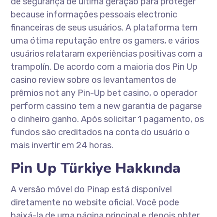
de segurança de última geração para proteger
because informações pessoais electronic
financeiras de seus usuários. A plataforma tem
uma ótima reputação entre os gamers, e vários
usuários relataram experiências positivas com a
trampolín. De acordo com a maioria dos Pin Up
casino review sobre os levantamentos de
prêmios not any Pin-Up bet casino, o operador
perform cassino tem a new garantia de pagarse
o dinheiro ganho. Após solicitar 1 pagamento, os
fundos são creditados na conta do usuário o
mais invertir em 24 horas.
Pin Up Türkiye Hakkında
A versão móvel do Pinap está disponível
diretamente no website oficial. Você pode
baixá-la de uma página principal e depois obter