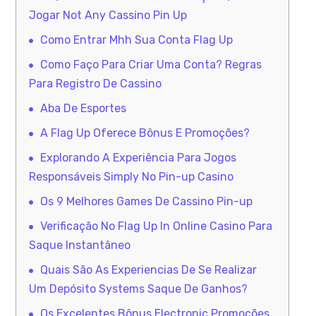
Jogar Not Any Cassino Pin Up
Como Entrar Mhh Sua Conta Flag Up
Como Faço Para Criar Uma Conta? Regras
Para Registro De Cassino
Aba De Esportes
A Flag Up Oferece Bônus E Promoções?
Explorando A Experiência Para Jogos
Responsáveis Simply No Pin-up Casino
Os 9 Melhores Games De Cassino Pin-up
Verificação No Flag Up In Online Casino Para
Saque Instantâneo
Quais São As Experiencias De Se Realizar
Um Depósito Systems Saque De Ganhos?
Os Excelentes Bônus Electronic Promoções