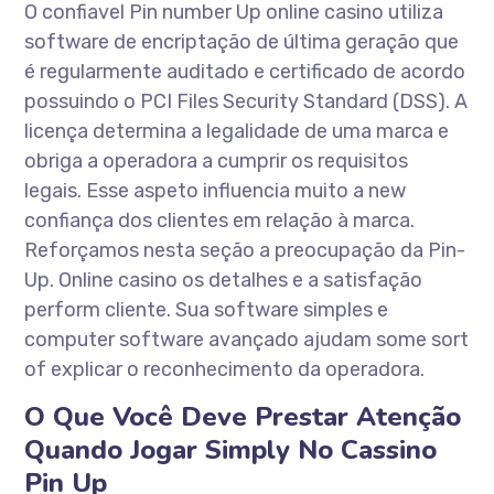
O confiavel Pin number Up online casino utiliza
software de encriptação de última geração que
é regularmente auditado e certificado de acordo
possuindo o PCI Files Security Standard (DSS). A
licença determina a legalidade de uma marca e
obriga a operadora a cumprir os requisitos
legais. Esse aspeto influencia muito a new
confiança dos clientes em relação à marca.
Reforçamos nesta seção a preocupação da Pin-
Up. Online casino os detalhes e a satisfação
perform cliente. Sua software simples e
computer software avançado ajudam some sort
of explicar o reconhecimento da operadora.
O Que Você Deve Prestar Atenção
Quando Jogar Simply No Cassino
Pin Up