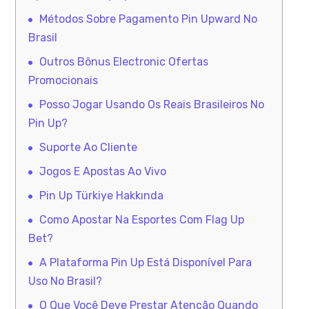
Métodos Sobre Pagamento Pin Upward No
Brasil
Outros Bônus Electronic Ofertas
Promocionais
Posso Jogar Usando Os Reais Brasileiros No
Pin Up?
Suporte Ao Cliente
Jogos E Apostas Ao Vivo
Pin Up Türkiye Hakkında
Como Apostar Na Esportes Com Flag Up
Bet?
A Plataforma Pin Up Está Disponível Para
Uso No Brasil?
O Que Você Deve Prestar Atenção Quando