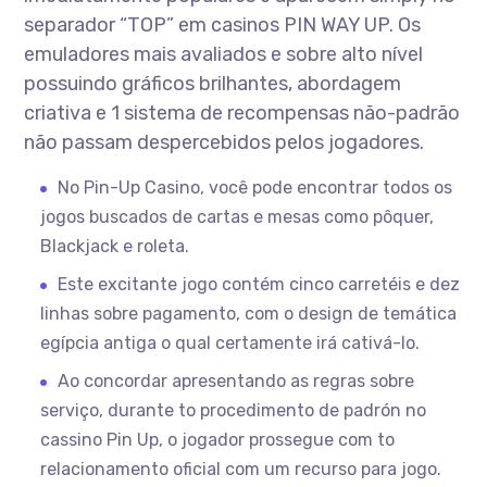
separador “TOP” em casinos PIN WAY UP. Os
emuladores mais avaliados e sobre alto nível
possuindo gráficos brilhantes, abordagem
criativa e 1 sistema de recompensas não-padrão
não passam despercebidos pelos jogadores.
No Pin-Up Casino, você pode encontrar todos os
jogos buscados de cartas e mesas como pôquer,
Blackjack e roleta.
Este excitante jogo contém cinco carretéis e dez
linhas sobre pagamento, com o design de temática
egípcia antiga o qual certamente irá cativá-lo.
Ao concordar apresentando as regras sobre
serviço, durante to procedimento de padrón no
cassino Pin Up, o jogador prossegue com to
relacionamento oficial com um recurso para jogo.