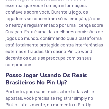
essential que você forneça informações
confiáveis ​​sobre você. Durante u jogo, os
jogadores se concentram só na emoção, já que
o nearby é regulamentado por uma licença sobre
Curaçao. Esta é uma das melhores comissões de
jogos do mundo, confirmando que a plataforma
está totalmente protegida contra interferências
externas e fraudes. Um casino Pin Up world
decente os quais se preocupa com os seus
compradores.
Posso Jogar Usando Os Reais
Brasileiros No Pin Up?
Portanto, para saber mais sobre todas while
apostas, você precisa se registrar simply no
PinUp. Infelizmente, no momento o Pin-Up