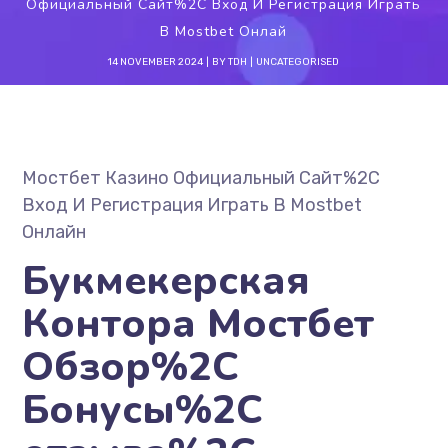
Официальный Сайт%2C Вход И Регистрация Играть
В Mostbet Онлай
14 NOVEMBER 2024
BY
TDH
UNCATEGORISED
Мостбет Казино Официальный Сайт%2C
Вход И Регистрация Играть В Mostbet
Онлайн
Букмекерская
Контора Мостбет
Обзор%2C
Бонусы%2C