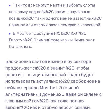
Так что все смогут найти и выбрать слоты
поскольку под себя%2C как из популярных
позицию%2C так и одного менее известных%2C
новинок или старых разав семерки с классикой.
В Мостбет доступны НХЛ%2C КХЛ%2C
Евротур%2C Олимпийские игры и Чемпионат
Остального.
Блокировка сайтов казино в ру секторе
продолжается%2C а значит%2C чтобы
посетить официального сайт надо будет
использовать актуальное%2C свободное на
сейчас зеркало Mostbet. Это иной
альтернативный домен%2C даже он склеен с
главным сайтом%2C как тоже полная
версия%2C как и старую версия ссылки.