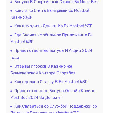
Бонусы В Спортивных Ставок Бк Мост Бет
Как легко Снять Выигрыши со Mostbet
Казино%3F
Как выходить Деньги Из Бк Mostbet%3F
Где Скачать Мобильное Приложение Бк
Mostbet%3F
Приветственные Бонусы И Акции 2024
Года
Отзывы Игроков О Казино же
Букмекерской Конторе Спортбет
Как сделано Ставку В Бк Mostbet%3F
Приветственные Бонусы Онлайн Казино
Most Bet 2024 За Депозит
Как Связаться со Службой Поддержки со