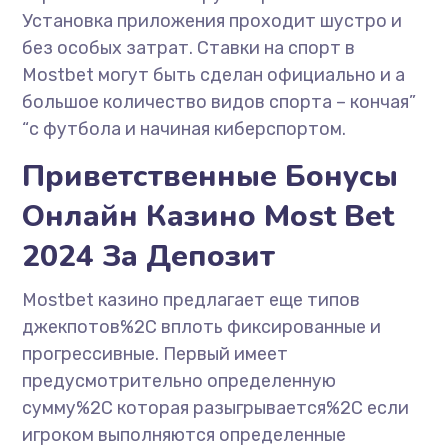
Установка приложения проходит шустро и
без особых затрат. Ставки на спорт в
Mostbet могут быть сделан официально и а
большое количество видов спорта – кончая”
“с футбола и начиная киберспортом.
Приветственные Бонусы
Онлайн Казино Most Bet
2024 За Депозит
Mostbet казино предлагает еще типов
джекпотов%2C вплоть фиксированные и
прогрессивные. Первый имеет
предусмотрительно определенную
сумму%2C которая разыгрывается%2C если
игроком выполняются определенные