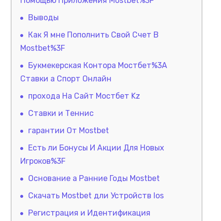
Помощью Приложения Mostbet%3F
Выводы
Как Я мне Пополнить Свой Счет В
Mostbet%3F
Букмекерская Контора Мостбет%3A
Ставки а Спорт Онлайн
прохода На Сайт Мостбет Kz
Ставки и Теннис
гарантии От Mostbet
Есть ли Бонусы И Акции Для Новых
Игроков%3F
Основание а Ранние Годы Mostbet
Скачать Mostbet дли Устройств Ios
Регистрация и Идентификация