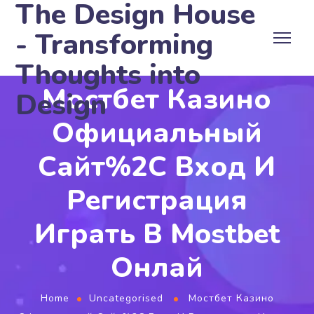
The Design House
- Transforming
Thoughts into
Мостбет Казино
Design
Официальный
Сайт%2C Вход И
Регистрация
Играть В Mostbet
Онлай
Home
Uncategorised
Мостбет Казино