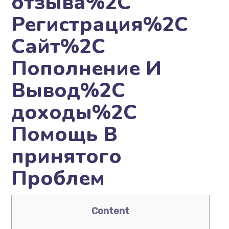
отзыва%2C
Регистрация%2C
Сайт%2C
Пополнение И
Вывод%2C
доходы%2C
Помощь В
принятого
Проблем
Content