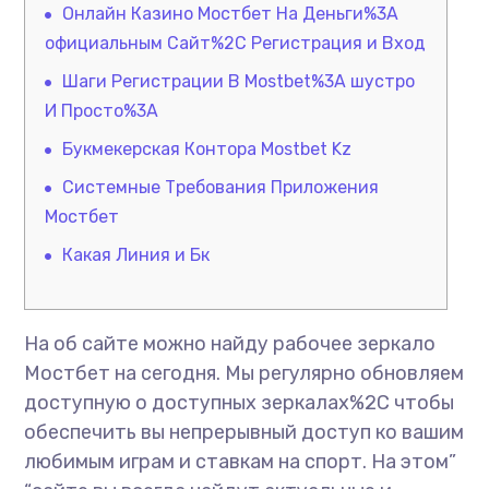
Онлайн Казино Мостбет На Деньги%3A
официальным Сайт%2C Регистрация и Вход
Шаги Регистрации В Mostbet%3A шустро
И Просто%3A
Букмекерская Контора Mostbet Kz
Системные Требования Приложения
Мостбет
Какая Линия и Бк
На об сайте можно найду рабочее зеркало
Мостбет на сегодня. Мы регулярно обновляем
доступную о доступных зеркалах%2C чтобы
обеспечить вы непрерывный доступ ко вашим
любимым играм и ставкам на спорт. На этом”