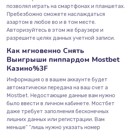
позволял играть на смартфонах и планшетах.
Пребезбожно сможете наслаждаться
азартом в любое во и в том месте.
Авторизуйтесь в этом же браузере и
разрешите целях данных учетной записи.
Как мгновенно Снять
Выигрыши пиппардом Mostbet
Казино%3F
Информация о в вашем аккаунте будет
автоматически передана на ваш счет а
Mostbet. Недостающие данные вам нужно
было ввести в личном кабинете. Мостбет
даже требует заполнения бесконечных
лишних данных или регистрации. Вам
меньше” “лишь нужно указать номер