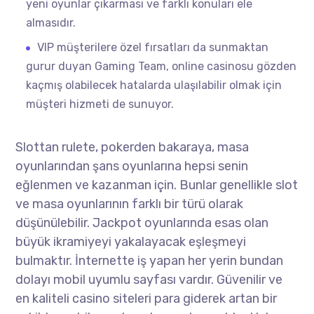
yeni oyunlar çıkarması ve farklı konuları ele
almasıdır.
VIP müşterilere özel fırsatları da sunmaktan
gurur duyan Gaming Team, online casinosu gözden
kaçmış olabilecek hatalarda ulaşılabilir olmak için
müşteri hizmeti de sunuyor.
Slottan rulete, pokerden bakaraya, masa
oyunlarından şans oyunlarına hepsi senin
eğlenmen ve kazanman için. Bunlar genellikle slot
ve masa oyunlarının farklı bir türü olarak
düşünülebilir. Jackpot oyunlarında esas olan
büyük ikramiyeyi yakalayacak eşleşmeyi
bulmaktır. İnternette iş yapan her yerin bundan
dolayı mobil uyumlu sayfası vardır. Güvenilir ve
en kaliteli casino siteleri para giderek artan bir