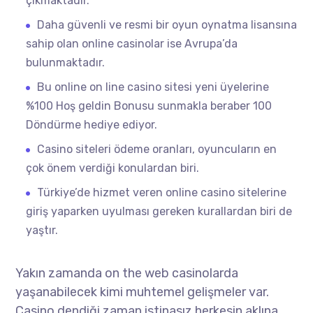
çıkmaktadır.
Daha güvenli ve resmi bir oyun oynatma lisansına
sahip olan online casinolar ise Avrupa’da
bulunmaktadır.
Bu online on line casino sitesi yeni üyelerine
%100 Hoş geldin Bonusu sunmakla beraber 100
Döndürme hediye ediyor.
Casino siteleri ödeme oranları, oyuncuların en
çok önem verdiği konulardan biri.
Türkiye’de hizmet veren online casino sitelerine
giriş yaparken uyulması gereken kurallardan biri de
yaştır.
Yakın zamanda on the web casinolarda
yaşanabilecek kimi muhtemel gelişmeler var.
Casino dendiği zaman istinasız herkesin aklına