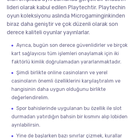
lideri olarak kabul edilen Playtechtir. Playtechin
oyun koleksiyonu aslında Microgaminginkinden
biraz daha geniştir ve çok düzenli olarak son
derece kaliteli oyunlar yayınlarlar.
Ayrıca, bugün son derece güvenlidirler ve birçok
kart sağlayıcısı tüm işlemleri onaylamak için iki
faktörlü kimlik doğrulamadan yararlanmaktadır.
Şimdi birlikte online casinoların ve yerel
casinoların önemli özelliklerini karşılaştıralım ve
hangisinin daha uygun olduğunu birlikte
değerlendirelim.
Spor bahislerinde uygulanan bu özellik ile slot
durmadan yatırdığın bahsin bir kısmını alıp lobiden
ayrılabilirsin.
Yine de başlarken bazı sınırlar çizmek, kurallar