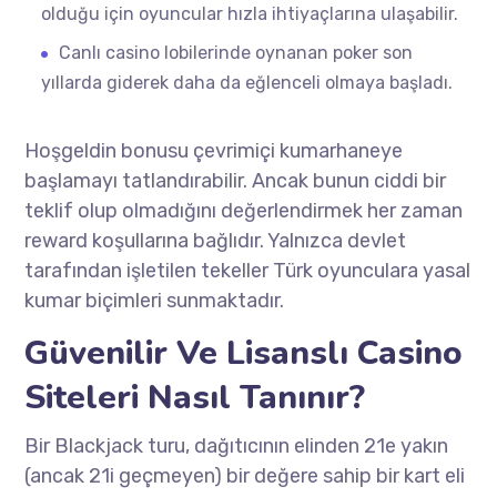
olduğu için oyuncular hızla ihtiyaçlarına ulaşabilir.
Canlı casino lobilerinde oynanan poker son
yıllarda giderek daha da eğlenceli olmaya başladı.
Hoşgeldin bonusu çevrimiçi kumarhaneye
başlamayı tatlandırabilir. Ancak bunun ciddi bir
teklif olup olmadığını değerlendirmek her zaman
reward koşullarına bağlıdır. Yalnızca devlet
tarafından işletilen tekeller Türk oyunculara yasal
kumar biçimleri sunmaktadır.
Güvenilir Ve Lisanslı Casino
Siteleri Nasıl Tanınır?
Bir Blackjack turu, dağıtıcının elinden 21e yakın
(ancak 21i geçmeyen) bir değere sahip bir kart eli