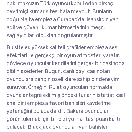
bakılmaksızın Türk oyuncu kabul eden birkaç
çevrimiçi kumar sitesi hala mevcut. Bunların
çoğu Malta empieza Curaçao’da lisanslıdır, yani
adil ve güvenli kumar hizmetlerinin meşru
sağlayıcıları oldukları doğrulanmıştır.
Bu siteler, yüksek kaliteli grafikler empieza ses
efektleri ile gerçekçi bir oyun atmosferi yaratır,
böylece oyuncular kendilerini gerçek bir casinoda
gibi hissederler. Bugün, canlı bayi casinoları
oyunculara zengin özelliklere sahip bir deneyim
sunuyor. Örneğin, Rulet oyuncuları normalde
oyuna entegre edilmiş önceki turların istatistiksel
analizini empieza favori bahisleri kaydetme
yeteneğini bulacaklardır. Bakara oyuncuları
görüntülemek için bir dizi yol haritası puan kartı
bulacak, Blackjack oyuncuları yan bahisler