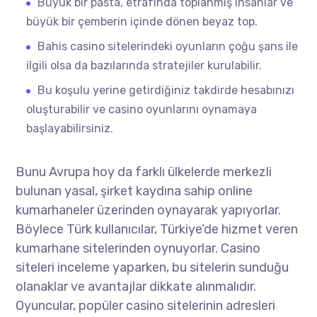
Büyük bir pasta, etrafında toplanmış insanlar ve
büyük bir çemberin içinde dönen beyaz top.
Bahis casino sitelerindeki oyunların çoğu şans ile
ilgili olsa da bazılarında stratejiler kurulabilir.
Bu koşulu yerine getirdiğiniz takdirde hesabınızı
oluşturabilir ve casino oyunlarını oynamaya
başlayabilirsiniz.
Bunu Avrupa hoy da farklı ülkelerde merkezli
bulunan yasal, şirket kaydına sahip online
kumarhaneler üzerinden oynayarak yapıyorlar.
Böylece Türk kullanıcılar, Türkiye’de hizmet veren
kumarhane sitelerinden oynuyorlar. Casino
siteleri inceleme yaparken, bu sitelerin sunduğu
olanaklar ve avantajlar dikkate alınmalıdır.
Oyuncular, popüler casino sitelerinin adresleri