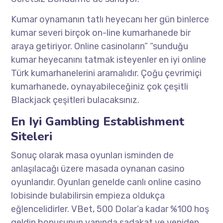
Kumar oynamanın tatlı heyecanı her gün binlerce
kumar severi birçok on-line kumarhanede bir
araya getiriyor. Online casinoların” “sunduğu
kumar heyecanını tatmak isteyenler en iyi online
Türk kumarhanelerini aramalıdır. Çoğu çevrimiçi
kumarhanede, oynayabileceğiniz çok çeşitli
Blackjack çeşitleri bulacaksınız.
En Iyi Gambling Establishment
Siteleri
Sonuç olarak masa oyunları isminden de
anlaşılacağı üzere masada oynanan casino
oyunlarıdır. Oyunları genelde canlı online casino
lobisinde bulabilirsin empieza oldukça
eğlencelidirler. VBet, 500 Dolar’a kadar %100 hoş
geldin bonusunun yanında sadakat ve yeniden