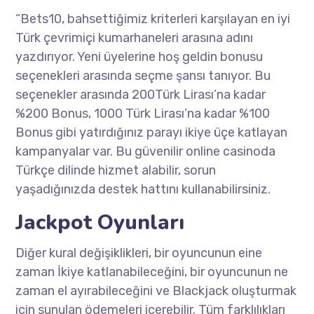
“Bets10, bahsettiğimiz kriterleri karşılayan en iyi
Türk çevrimiçi kumarhaneleri arasına adını
yazdırıyor. Yeni üyelerine hoş geldin bonusu
seçenekleri arasında seçme şansı tanıyor. Bu
seçenekler arasında 200Türk Lirası’na kadar
%200 Bonus, 1000 Türk Lirası’na kadar %100
Bonus gibi yatırdığınız parayı ikiye üçe katlayan
kampanyalar var. Bu güvenilir online casinoda
Türkçe dilinde hizmet alabilir, sorun
yaşadığınızda destek hattını kullanabilirsiniz.
Jackpot Oyunları
Diğer kural değişiklikleri, bir oyuncunun eine
zaman İkiye katlanabileceğini, bir oyuncunun ne
zaman el ayırabileceğini ve Blackjack oluşturmak
için sunulan ödemeleri içerebilir. Tüm farklılıkları