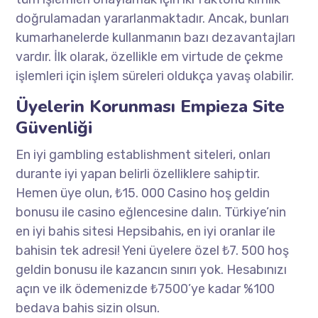
doğrulamadan yararlanmaktadır. Ancak, bunları
kumarhanelerde kullanmanın bazı dezavantajları
vardır. İlk olarak, özellikle em virtude de çekme
işlemleri için işlem süreleri oldukça yavaş olabilir.
Üyelerin Korunması Empieza Site
Güvenliği
En iyi gambling establishment siteleri, onları
durante iyi yapan belirli özelliklere sahiptir.
Hemen üye olun, ₺15. 000 Casino hoş geldin
bonusu ile casino eğlencesine dalın. Türkiye’nin
en iyi bahis sitesi Hepsibahis, en iyi oranlar ile
bahisin tek adresi! Yeni üyelere özel ₺7. 500 hoş
geldin bonusu ile kazancın sınırı yok. Hesabınızı
açın ve ilk ödemenizde ₺7500’ye kadar %100
bedava bahis sizin olsun.